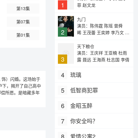
1
菲 赵文龙
第13集
九门
第07集
演员：陈伟霆 陈瑶 曾舜
2
晞 王茂蕾 王奕婷 李乃文 释
第01集
小龙 应灏铭 季肖冰 胡耘
豪 徐正溪 章涛 王祖一 刘
天下粮仓
畅 杨钧丞 杨昊博 陈鸿锦 吴
演员：王庆祥 王亚楠 杜雨
3
圣麒 林秋楠 扈帷 雷丰瑞
露 聂远 王海燕 杜志国 李倩
4
琉璃
 饰）闪婚。这场始于
护下，揭开了自己高中
5
低智商犯罪
得偿所愿。是暗藏多年
6
金昭玉醉
7
你安全吗？
8
爱情公寓2